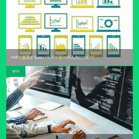
mt4で使用するeaパラメーターの入力について
MT4