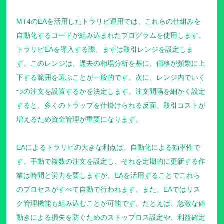
MT4のEAを活用したトラリピ運用では、これらの仕組みを
自動化するコードが組み込まれたプログラムを使用します。
トラリピEAを導入する際、まずは取引レンジを設定しま
す。このレンジは、過去の相場分析を基に、価格が頻繁に上
下する範囲を選ぶことが一般的です。次に、レンジ内でいく
つの注文を設置するかを決定します。注文間隔を細かく設定
すると、多くのトラップを仕掛けられる反面、取引コストが
増えるため資金管理が重要になります。
EAによるトラリピの大きな利点は、自動化による効率性で
す。手動で複数の注文を設定し、それを定期的に更新する作
業は時間と労力を要しますが、EAを活用することでこれら
のプロセスがすべて自動で行われます。また、EAではリス
ク管理機能も組み込むことが可能です。たとえば、急激な値
動きによる損失を防ぐためのストップロス設定や、利益確定