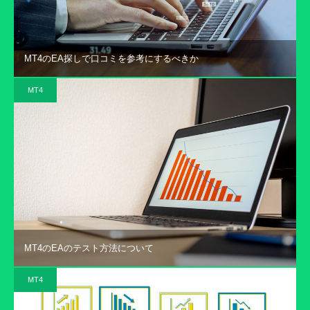
MT4のEA探しで口コミを参考にするべきか
MT4
MT4のEAのテスト方法について
MT4