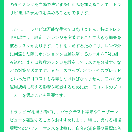
のタイミングを自動で決定する仕組みを加えることで、トラ
リピ運用の安定性を高めることができます。
しかし、トラリピは万能な手法ではありません。特にトレン
ド相場では、設定したレンジを突破することで大きな損失を
被るリスクがあります。これを回避するためには、レンジ外
に到達した際にポジションを自動決済するルールをEAに組
み込む、または複数のレンジを設定してリスクを分散するな
どの対策が必要です。また、スワップポイントやスプレッド
といった取引コストも考慮しなければなりません。これらが
運用成績に与える影響を軽減するためには、低コストのブロ
ーカーを選ぶことも重要です。
トラリピEAを選ぶ際には、バックテスト結果やユーザーレ
ビューを確認することをおすすめします。特に、異なる相場
環境でのパフォーマンスを比較し、自分の資金量や目標に合