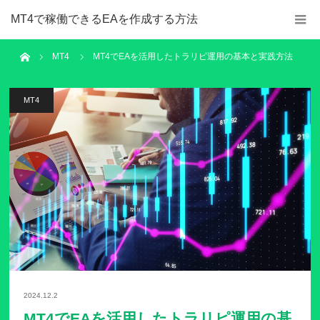
MT4で稼働できるEAを作成する方法
ホーム
MT4
MT4でEAを活用したトラリピ運用の基本と実践方法
MT4
2024.12.2
MT4でEAを活用したトラリピ運用の基