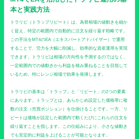
本と実践方法
トラリピ（トラップリピート）は、為替相場の値動きを細か
く捉え、特定の範囲内で自動的に注文を繰り返す戦略です。
この手法をMT4のEA（エキスパートアドバイザー）で運用
することで、労力を大幅に削減し、効率的な資産運用を実現
できます。トラリピは相場の方向性を予測するのではなく、
一定範囲内での値動きから利益を積み重ねることを目指して
いるため、特にレンジ相場で効果を発揮します。
トラリピの基本は「トラップ」と「リピート」の2つの要素
にあります。トラップとは、あらかじめ設定した価格帯に複
数の注文（売買ポジション）を仕掛けることです。一方、リ
ピートは価格が設定した範囲内で動くたびにこれらの注文を
繰り返すことを指します。この仕組みにより、小さな値動き
でも安定的に利益を上げることが可能となります。