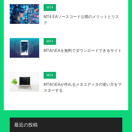
MT4
MT4 EAソースコード公開のメリットとリス
ク
MT4
MT4のEAを無料でダウンロードできるサイト
MT4
MT4のEAが作れるメタエディタの使い方をマ
スターする
最近の投稿