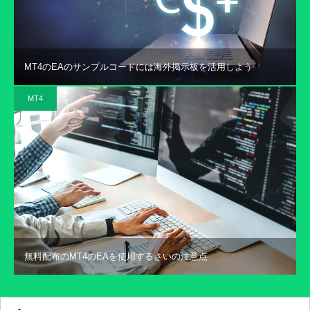
MT4のEAのサンプルコードには海外掲示板を活用しよう
MT4
無料配布のMT4のEAを使用するさいの注意点