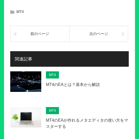
MT4
前のページ
次のページ
関連記事
MT4
MT4のEAとは？基本から解説
MT4
MT4のEAが作れるメタエディタの使い方をマ
スターする