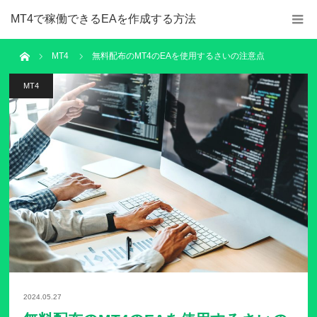
MT4で稼働できるEAを作成する方法
ホーム
MT4
無料配布のMT4のEAを使用するさいの注意点
MT4
2024.05.27