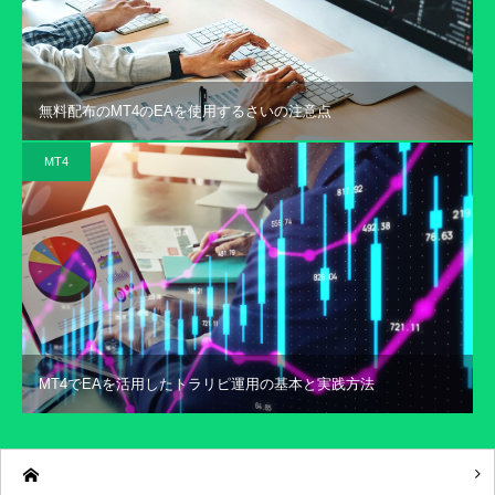
無料配布のMT4のEAを使用するさいの注意点
MT4
MT4でEAを活用したトラリピ運用の基本と実践方法