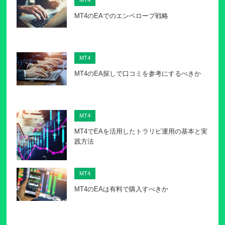
MT4のEAでのエンベロープ戦略
MT4
MT4のEA探しで口コミを参考にするべきか
MT4
MT4でEAを活用したトラリピ運用の基本と実
践方法
MT4
MT4のEAは有料で購入すべきか