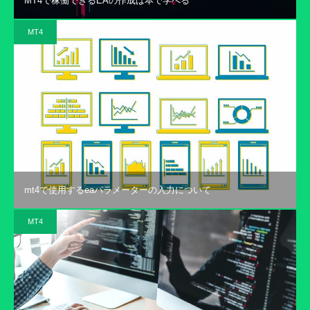
MT4で稼働できるEAの作成は本で学べる
MT4
mt4で使用するeaパラメーターの入力について
MT4