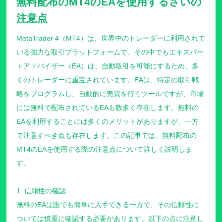
無料配布のMT4のEAを使用するさいの
注意点
MetaTrader 4（MT4）は、世界中のトレーダーに利用されて
いる強力な取引プラットフォームで、その中でもエキスパー
トアドバイザー（EA）は、自動取引を可能にするため、多
くのトレーダーに重宝されています。EAは、特定の取引戦
略をプログラムし、自動的に売買を行うツールですが、市場
には無料で配布されているEAも数多く存在します。無料の
EAを利用することには多くのメリットがありますが、一方
で注意すべき点も存在します。この記事では、無料配布の
MT4のEAを使用する際の注意点について詳しく説明しま
す。
1. 信頼性の確認
無料のEAは誰でも簡単に入手できる一方で、その信頼性に
ついては慎重に確認する必要があります。以下の点に注意し