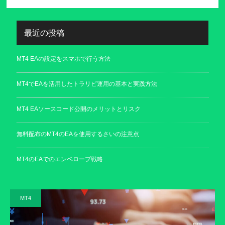
最近の投稿
MT4 EAの設定をスマホで行う方法
MT4でEAを活用したトラリピ運用の基本と実践方法
MT4 EAソースコード公開のメリットとリスク
無料配布のMT4のEAを使用するさいの注意点
MT4のEAでのエンベロープ戦略
MT4