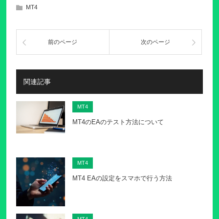
MT4
前のページ
次のページ
関連記事
MT4
MT4のEAのテスト方法について
MT4
MT4 EAの設定をスマホで行う方法
MT4